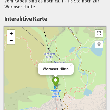
Vom Kapell sind es noch ca. 1 - 1,5 Std hoch zur
Wormser Hütte.
Interaktive Karte
+
−
×
Wormser Hütte