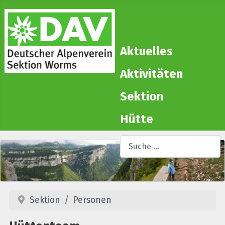
Aktuelles
Aktivitäten
Sektion
Hütte
Suchen
T
Sektion
Personen