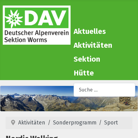
Aktuelles
Aktivitäten
Sektion
Hütte
Suchen
T
Aktivitäten
Sonderprogramm
Sport