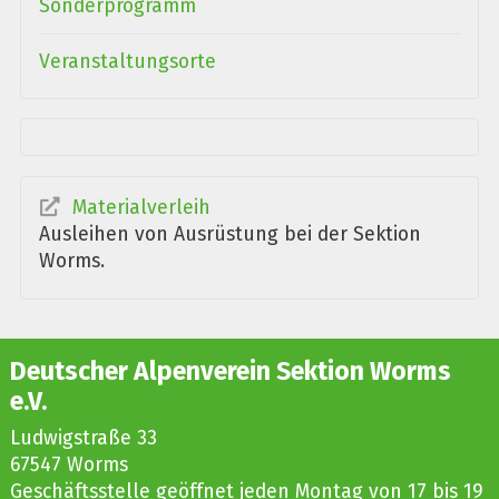
Sonderprogramm
Veranstaltungsorte
Materialverleih
Ausleihen von Ausrüstung bei der Sektion
Worms.
Deutscher Alpenverein Sektion Worms
e.V.
Ludwigstraße 33
67547 Worms
Geschäftsstelle geöffnet jeden Montag von 17 bis 19