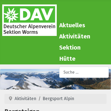
Aktuelles
Aktivitäten
Sektion
Hütte
Suchen
T
Aktivitäten
Bergsport Alpin