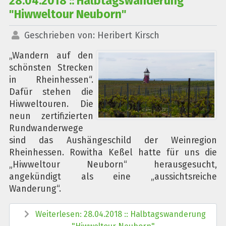
28.04.2018 :: Halbtagswanderung
"Hiwweltour Neuborn"
Geschrieben von:
Heribert Kirsch
„Wandern auf den
schönsten Strecken
in Rheinhessen“.
Dafür stehen die
Hiwweltouren. Die
neun zertifizierten
Rundwanderwege
sind das Aushängeschild der Weinregion
Rheinhessen. Rowitha Keßel hatte für uns die
„Hiwweltour Neuborn“ herausgesucht,
angekündigt als eine „aussichtsreiche
Wanderung“.
Weiterlesen: 28.04.2018 :: Halbtagswanderung