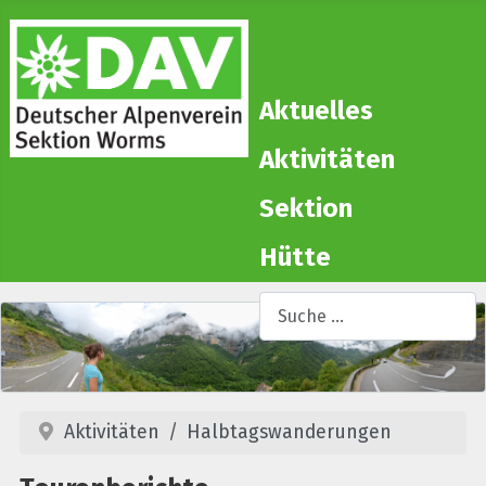
Aktuelles
Aktivitäten
Sektion
Hütte
Suchen
T
Aktivitäten
Halbtagswanderungen