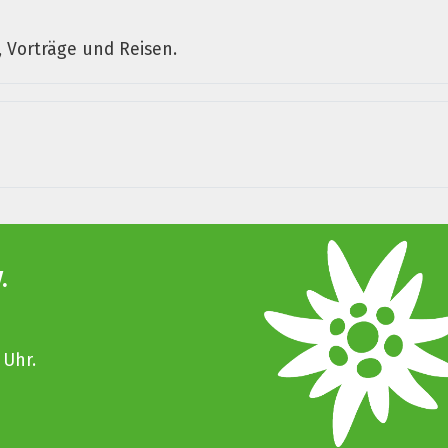
 Vorträge und Reisen.
.
 Uhr.