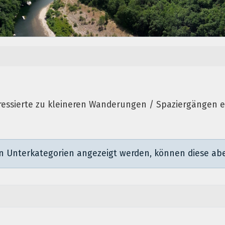
ressierte zu kleineren Wanderungen / Spaziergängen e
nn Unterkategorien angezeigt werden, können diese abe