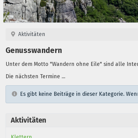
Aktivitäten
Genusswandern
Unter dem Motto "Wandern ohne Eile" sind alle Inte
Die nächsten Termine ...
Information
Es gibt keine Beiträge in dieser Kategorie. We
Aktivitäten
Klettern