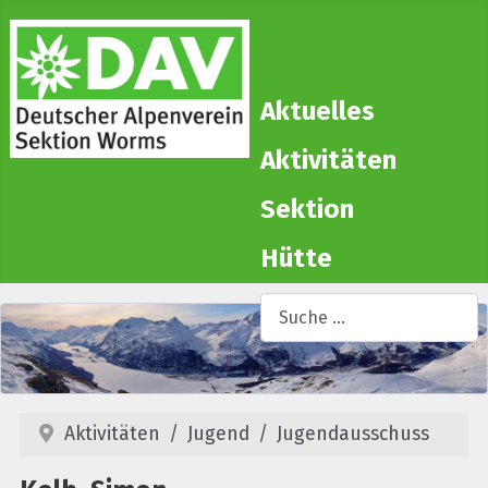
Aktuelles
Aktivitäten
Sektion
Hütte
Suchen
T
Aktivitäten
Jugend
Jugendausschuss