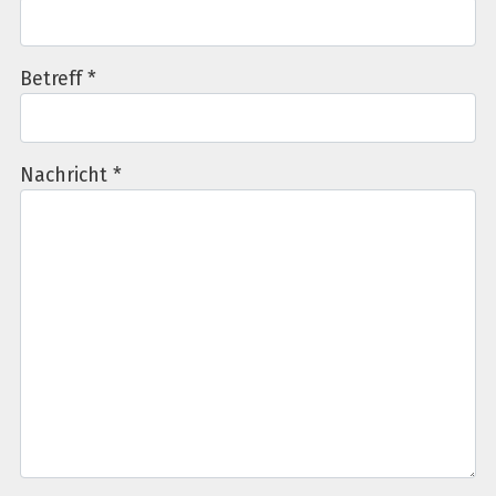
Betreff
*
Nachricht
*