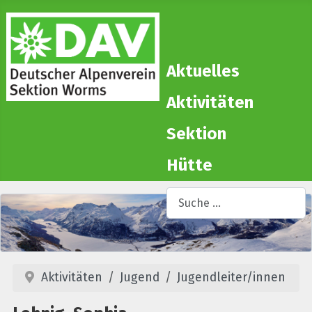
Aktuelles
Aktivitäten
Sektion
Hütte
Suchen
T
Aktivitäten
Jugend
Jugendleiter/innen