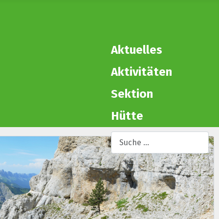
Aktuelles
Aktivitäten
Sektion
Hütte
Suchen
Ty