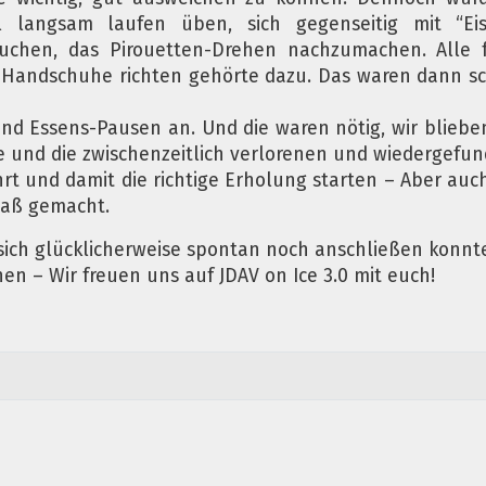
l langsam laufen üben, sich gegenseitig mit “Eis
uchen, das Pirouetten-Drehen nachzumachen. Alle f
d Handschuhe richten gehörte dazu. Das waren dann 
nd Essens-Pausen an. Und die waren nötig, wir bliebe
 und die zwischenzeitlich verlorenen und wiedergefu
t und damit die richtige Erholung starten – Aber auch d
paß gemacht.
sich glücklicherweise spontan noch anschließen konnt
en – Wir freuen uns auf JDAV on Ice 3.0 mit euch!