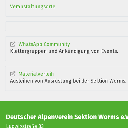
Veranstaltungsorte
WhatsApp Community
Klettergruppen und Ankündigung von Events.
Materialverleih
Ausleihen von Ausrüstung bei der Sektion Worms.
Deutscher Alpenverein Sektion Worms e.V
Ludwigstraße 33