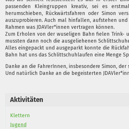
passenden Kleingruppen kreativ, sei es erstma
herumschieben, Rückwärtsfahren oder Simon vers
auszuprobieren. Auch mal hinfallen, aufstehen un
Rahmen was JDAVler*innen vertragen können.
Zum Erholen von der wuseligen Bahn fielen Trink- u
mussten dann noch die ausgeliehenen Schlittschuhe
Alles eingepackt und ausgeparkt konnte die Rückfahr
Bahn hat uns das Schlittschuhlaufen eine Menge S
Danke an die FahrerInnen, insbesondere Simon, der 
Und natürlich Danke an die begeisterten JDAVler*inn
Aktivitäten
Klettern
Jugend