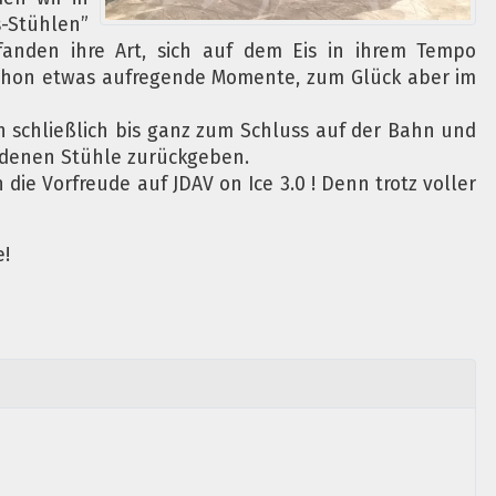
-Stühlen”
anden ihre Art, sich auf dem Eis in ihrem Tempo
schon etwas aufregende Momente, zum Glück aber im
n schließlich bis ganz zum Schluss auf der Bahn und
ndenen Stühle zurückgeben.
ie Vorfreude auf JDAV on Ice 3.0 ! Denn trotz voller
e!