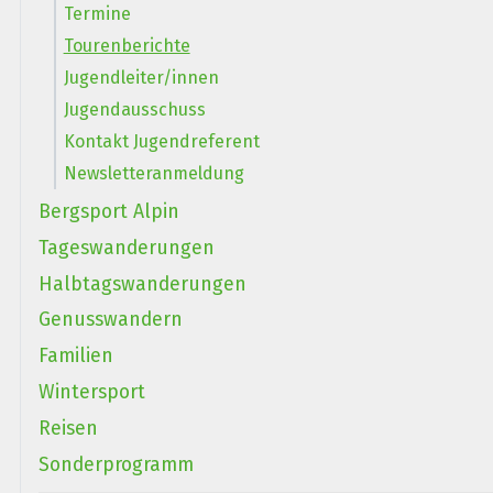
Termine
Tourenberichte
Jugendleiter/innen
Jugendausschuss
Kontakt Jugendreferent
Newsletteranmeldung
Bergsport Alpin
Tageswanderungen
Halbtagswanderungen
Genusswandern
Familien
Wintersport
Reisen
Sonderprogramm