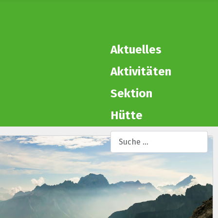
Aktuelles
Aktivitäten
Sektion
Hütte
Suchen
Ty