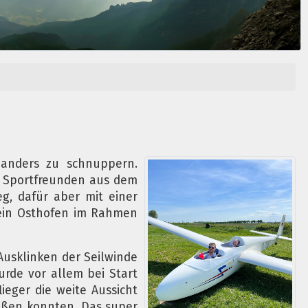
 anders zu schnuppern.
n Sportfreunden aus dem
g, dafür aber mit einer
rein Osthofen im Rahmen
usklinken der Seilwinde
rde vor allem bei Start
eger die weite Aussicht
eßen konnten. Das super