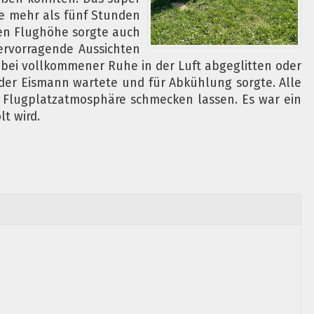
e mehr als fünf Stunden
en Flughöhe sorgte auch
rvorragende Aussichten
bei vollkommener Ruhe in der Luft abgeglitten oder
der Eismann wartete und für Abkühlung sorgte. Alle
n Flugplatzatmosphäre schmecken lassen. Es war ein
t wird.