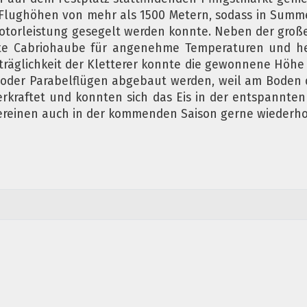
 Flughöhen von mehr als 1500 Metern, sodass in Summ
otorleistung gesegelt werden konnte. Neben der groß
ute Cabriohaube für angenehme Temperaturen und he
träglichkeit der Kletterer konnte die gewonnene Höhe 
 oder Parabelflügen abgebaut werden, weil am Boden 
rkraftet und konnten sich das Eis in der entspannte
ereinen auch in der kommenden Saison gerne wiederhol