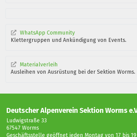
WhatsApp Community
Klettergruppen und Ankündigung von Events.
Materialverleih
Ausleihen von Ausrüstung bei der Sektion Worms.
Deutscher Alpenverein Sektion Worms e.V
Ludwigstraße 33
67547 Worms
Geschäftsstelle geöffnet jeden Montag von 17 bis 19