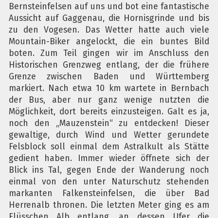
Bernsteinfelsen auf uns und bot eine fantastische
Aussicht auf Gaggenau, die Hornisgrinde und bis
zu den Vogesen. Das Wetter hatte auch viele
Mountain-Biker angelockt, die ein buntes Bild
boten. Zum Teil gingen wir im Anschluss den
Historischen Grenzweg entlang, der die frühere
Grenze zwischen Baden und Württemberg
markiert. Nach etwa 10 km wartete in Bernbach
der Bus, aber nur ganz wenige nutzten die
Möglichkeit, dort bereits einzusteigen. Galt es ja,
noch den „Mauzenstein“ zu entdecken! Dieser
gewaltige, durch Wind und Wetter gerundete
Felsblock soll einmal dem Astralkult als Stätte
gedient haben. Immer wieder öffnete sich der
Blick ins Tal, gegen Ende der Wanderung noch
einmal von den unter Naturschutz stehenden
markanten Falkensteinfelsen, die über Bad
Herrenalb thronen. Die letzten Meter ging es am
Flüsschen Alb entlang, an dessen Ufer die