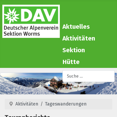
Aktuelles
Aktivitäten
Sektion
Hütte
Suchen
T
Aktivitäten
Tageswanderungen