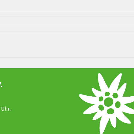
.
 Uhr.