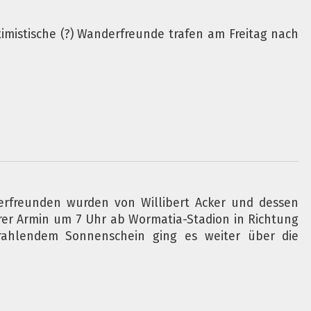
mistische (?) Wanderfreunde trafen am Freitag nach
erfreunden wurden von Willibert Acker und dessen
rer Armin um 7 Uhr ab Wormatia-Stadion in Richtung
trahlendem Sonnenschein ging es weiter über die