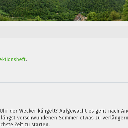
ektionsheft
.
hr der Wecker klingelt? Aufgewacht es geht nach And
t längst verschwundenen Sommer etwas zu verlängern.
chste Zeit zu starten.