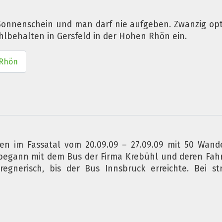
 Sonnenschein und man darf nie aufgeben. Zwanzig opti
hlbehalten in Gersfeld in der Hohen Rhön ein.
 Rhön
en im Fassatal vom 20.09.09 – 27.09.09 mit 50 Wand
e begann mit dem Bus der Firma Krebühl und deren Fah
nerisch, bis der Bus Innsbruck erreichte. Bei s