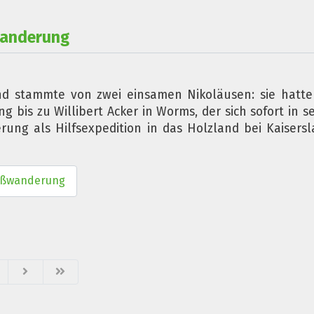
wanderung
nd stammte von zwei einsamen Nikoläusen: sie hatt
g bis zu Willibert Acker in Worms, der sich sofort in
rung als Hilfsexpedition in das Holzland bei Kaisersl
lußwanderung