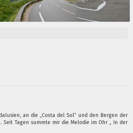
alusien, an die „Costa del Sol“ und den Bergen der
 Seit Tagen summte mir die Melodie im Ohr „ In der