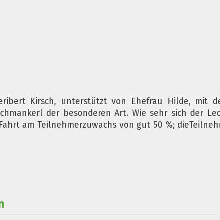
bert Kirsch, unterstützt von Ehefrau Hilde, mit d
chmankerl der besonderen Art. Wie sehr sich der Le
Fahrt am Teilnehmerzuwachs von gut 50 %; dieTeilnehme
n