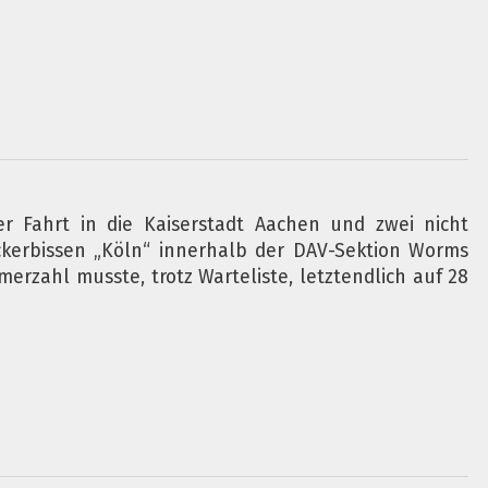
er Fahrt in die Kaiserstadt Aachen und zwei nicht
ckerbissen „Köln“ innerhalb der DAV-Sektion Worms
rzahl musste, trotz Warteliste, letztendlich auf 28